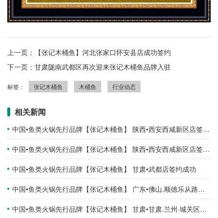
上一页：【张记木桶鱼】河北张家口怀安县店成功签约
下一页：甘肃陇南武都区再次迎来张记木桶鱼品牌入驻
标签：
张记木桶鱼
木桶鱼
行业动态
相关新闻
中国•鱼类火锅先行品牌【张记木桶鱼】 陕西•西安西咸新区店签约成功
中国•鱼类火锅先行品牌【张记木桶鱼】 陕西•西安西咸新区店签约成功
中国•鱼类火锅先行品牌【张记木桶鱼】 甘肃•武都店签约成功
中国•鱼类火锅先行品牌【张记木桶鱼】 广东•佛山.顺德乐从路州店签约成功
中国•鱼类火锅先行品牌【张记木桶鱼】 甘肃•甘肃.兰州·城关区店签约成功